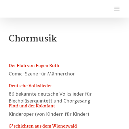
Zum
Inhalt
springen
Chormusik
Der Floh von Eugen Roth
Comic-Szene für Männerchor
Deutsche Volkslieder
86 bekannte deutsche Volkslieder für
Blechbläserquintett und Chorgesang
Flori und der Kokofant
Kinderoper (von Kindern für Kinder)
G’schichten aus dem Wienerwald