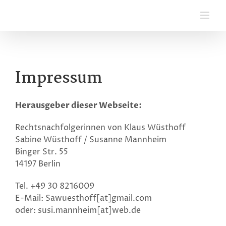
Zum
Inhalt
springen
Impressum
Herausgeber dieser Webseite:
Rechtsnachfolgerinnen von Klaus Wüsthoff
Sabine Wüsthoff / Susanne Mannheim
Binger Str. 55
14197 Berlin
Tel. +49 30 8216009
E-Mail: Sawuesthoff[at]gmail.com
oder: susi.mannheim[at]web.de