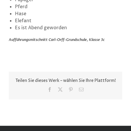
Pferd
Hase
Elefant
Es ist Abend geworden
Aufführungsmitschnitt Carl-Orff-Grundschule, Klasse 3c
Teilen Sie dieses Werk – wählen Sie Ihre Plattform!
Facebook
X
Pinterest
E-
Mail