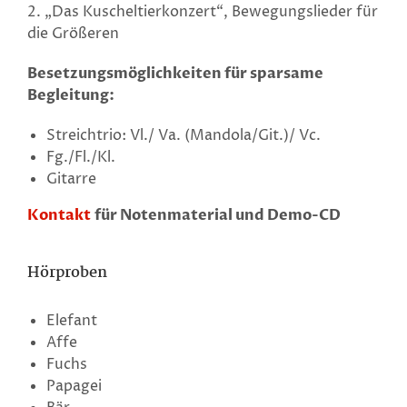
2. „Das Kuscheltierkonzert“, Bewegungslieder für
die Größeren
Besetzungsmöglichkeiten für sparsame
Begleitung:
Streichtrio: Vl./ Va. (Mandola/Git.)/ Vc.
Fg./Fl./Kl.
Gitarre
Kontakt
für Notenmaterial und Demo-CD
Hörproben
Elefant
Affe
Fuchs
Papagei