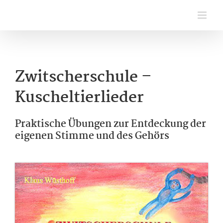
Zum
Inhalt
springen
Zwitscherschule –
Kuscheltierlieder
Praktische Übungen zur Entdeckung der
eigenen Stimme und des Gehörs