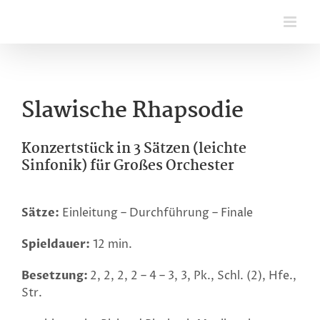
Zum
Inhalt
springen
Slawische Rhapsodie
Konzertstück in 3 Sätzen (leichte
Sinfonik) für Großes Orchester
Sätze:
Einleitung – Durchführung – Finale
Spieldauer:
12 min.
Besetzung:
2, 2, 2, 2 – 4 – 3, 3, Pk., Schl. (2), Hfe.,
Str.