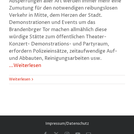
Absperrungen aller Art werden immer mehr eine
Zumutung für den notwendigen reibungslosen
Verkehr in Mitte, dem Herzen der Stadt.
Demonstrationen und Events um das
Brandenbrger Tor machen allmählich diese
würdige Stätte zum öffentlichen Theater-
Konzert- Demonstrations- und Partyraum,
erfordern Polizeieinsätze, zeitaufwendige Auf-
und Abbauten, Reinigungsarbeiten usw.
...Weiterlesen
Weiterlesen
Impressum/Datenschutz
Facebook
X
Instagram
YouTube
E-